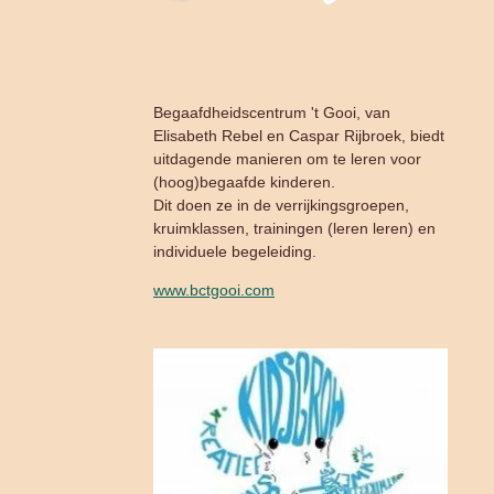
Begaafdheidscentrum 't Gooi, van
Elisabeth Rebel en Caspar Rijbroek, biedt
uitdagende manieren om te leren voor
(hoog)begaafde kinderen.
Dit doen ze in de verrijkingsgroepen,
kruimklassen, trainingen (leren leren) en
individuele begeleiding.
www.bctgooi.com