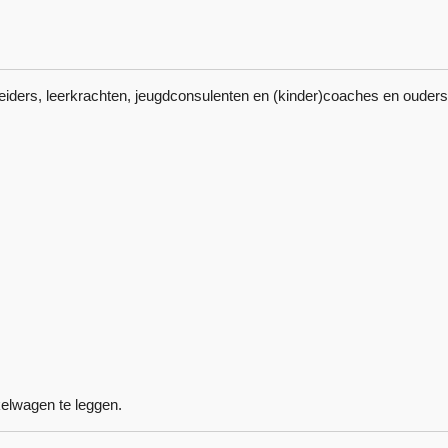
eiders, leerkrachten, jeugdconsulenten en (kinder)coaches en ouders
kelwagen te leggen.