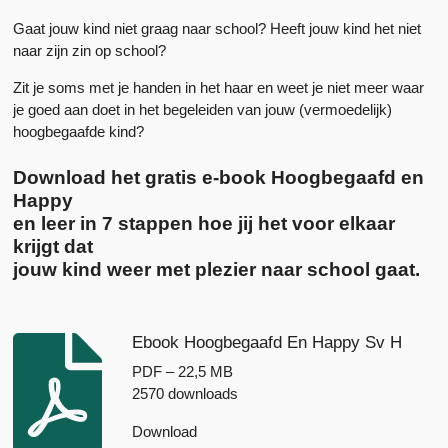
Gaat jouw kind niet graag naar school? Heeft jouw kind het niet
naar zijn zin op school?
Zit je soms met je handen in het haar en weet je niet meer waar
je goed aan doet in het begeleiden van jouw (vermoedelijk)
hoogbegaafde kind?
Download het gratis e-book Hoogbegaafd en
Happy
en leer
in 7 stappen hoe jij het voor elkaar
krijgt dat
jouw kind weer met plezier naar school gaat.
Ebook Hoogbegaafd En Happy Sv H
PDF – 22,5 MB
2570 downloads
Download