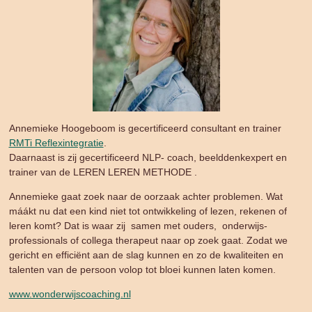
Annemieke Hoogeboom is gecertificeerd consultant en trainer
RMTi Reflexintegratie
.
Daarnaast is zij gecertificeerd NLP- coach, beelddenkexpert en
trainer van de LEREN LEREN METHODE .
Annemieke gaat zoek naar de oorzaak achter problemen. Wat
máákt nu dat een kind niet tot ontwikkeling of lezen, rekenen of
leren komt? Dat is waar zij samen met ouders, onderwijs-
professionals of collega therapeut naar op zoek gaat. Zodat we
gericht en efficiënt aan de slag kunnen en zo de kwaliteiten en
talenten van de persoon volop tot bloei kunnen laten komen.
www.wonderwijscoaching.nl