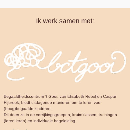
n
e
n
Ik werk samen met:
Begaafdheidscentrum 't Gooi, van Elisabeth Rebel en Caspar
Rijbroek, biedt uitdagende manieren om te leren voor
(hoog)begaafde kinderen.
Dit doen ze in de verrijkingsgroepen, kruimklassen, trainingen
(leren leren) en individuele begeleiding.