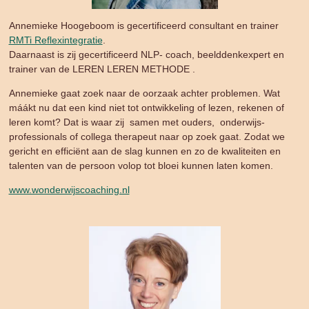
Annemieke Hoogeboom is gecertificeerd consultant en trainer
RMTi Reflexintegratie
.
Daarnaast is zij gecertificeerd NLP- coach, beelddenkexpert en
trainer van de LEREN LEREN METHODE .
Annemieke gaat zoek naar de oorzaak achter problemen. Wat
máákt nu dat een kind niet tot ontwikkeling of lezen, rekenen of
leren komt? Dat is waar zij samen met ouders, onderwijs-
professionals of collega therapeut naar op zoek gaat. Zodat we
gericht en efficiënt aan de slag kunnen en zo de kwaliteiten en
talenten van de persoon volop tot bloei kunnen laten komen.
www.wonderwijscoaching.nl