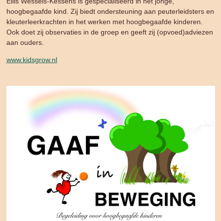
Ellis Wessels-Kessens is gespecialiseerd in het jonge,
hoogbegaafde kind. Zij biedt ondersteuning aan peuterleidsters en
kleuterleerkrachten in het werken met hoogbegaafde kinderen.
Ook doet zij observaties in de groep en geeft zij (opvoed)adviezen
aan ouders.
www.kidsgrow.nl