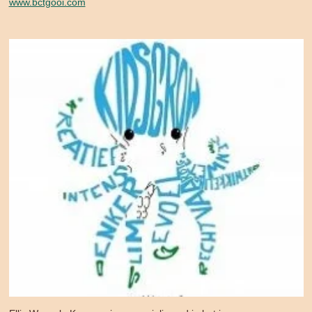
www.bctgooi.com