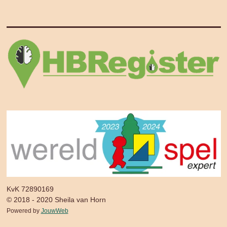
KvK 72890169
© 2018 - 2020 Sheila van Horn
Powered by
JouwWeb