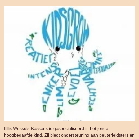
Ellis Wessels-Kessens is gespecialiseerd in het jonge,
hoogbegaafde kind. Zij biedt ondersteuning aan peuterleidsters en