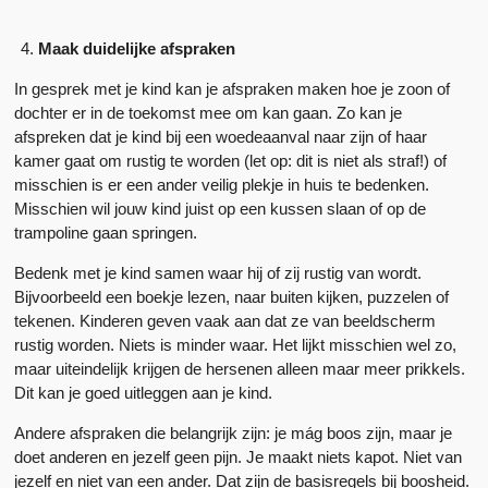
Maak duidelijke afspraken
In gesprek met je kind kan je afspraken maken hoe je zoon of
dochter er in de toekomst mee om kan gaan. Zo kan je
afspreken dat je kind bij een woedeaanval naar zijn of haar
kamer gaat om rustig te worden (let op: dit is niet als straf!) of
misschien is er een ander veilig plekje in huis te bedenken.
Misschien wil jouw kind juist op een kussen slaan of op de
trampoline gaan springen.
Bedenk met je kind samen waar hij of zij rustig van wordt.
Bijvoorbeeld een boekje lezen, naar buiten kijken, puzzelen of
tekenen. Kinderen geven vaak aan dat ze van beeldscherm
rustig worden. Niets is minder waar. Het lijkt misschien wel zo,
maar uiteindelijk krijgen de hersenen alleen maar meer prikkels.
Dit kan je goed uitleggen aan je kind.
Andere afspraken die belangrijk zijn: je mág boos zijn, maar je
doet anderen en jezelf geen pijn. Je maakt niets kapot. Niet van
jezelf en niet van een ander. Dat zijn de basisregels bij boosheid.