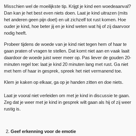
Misschien wel de moeilijkste tip. Krijgt je kind een woedeaanval?
Dan kan je het best even niets doen. Laat je kind uitrazen (mits
het anderen geen pijn doet) en uit zichzelf tot rust komen. Hoe
ouder je kind, hoe beter jij en je kind weten wat hij of zij daarvoor
nodig heeft.
Probeer tijdens de woede van je kind niet tegen hem of haar te
gaan praten of vragen te stellen. Dat komt niet aan en vaak laait
daardoor de woede juist weer meer op. Pas liever de gouden 20-
minuten regel toe: laat je kind 20 minuten lang met rust. Ga niet
met hem of haar in gesprek, spreek het niet vermanend toe.
Klem je kaken op elkaar, ga op je handen zitten en doe niets.
Laat je vooral niet verleiden om met je kind in discussie te gaan.
Zeg dat je weer met je kind in gesprek wilt gaan als hij of zij weer
rustig is.
Geef erkenning voor de emotie