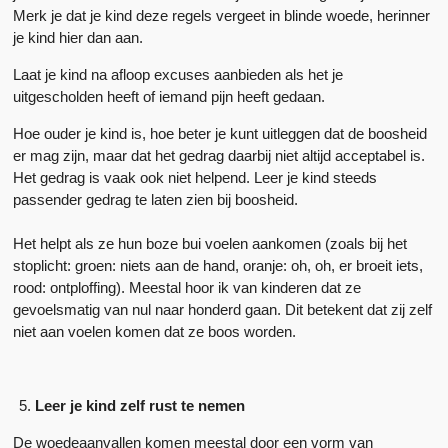
Merk je dat je kind deze regels vergeet in blinde woede, herinner
je kind hier dan aan.
Laat je kind na afloop excuses aanbieden als het je
uitgescholden heeft of iemand pijn heeft gedaan.
Hoe ouder je kind is, hoe beter je kunt uitleggen dat de boosheid
er mag zijn, maar dat het gedrag daarbij niet altijd acceptabel is.
Het gedrag is vaak ook niet helpend. Leer je kind steeds
passender gedrag te laten zien bij boosheid.
Het helpt als ze hun boze bui voelen aankomen (zoals bij het
stoplicht: groen: niets aan de hand, oranje: oh, oh, er broeit iets,
rood: ontploffing). Meestal hoor ik van kinderen dat ze
gevoelsmatig van nul naar honderd gaan. Dit betekent dat zij zelf
niet aan voelen komen dat ze boos worden.
Leer je kind zelf rust te nemen
De woedeaanvallen komen meestal door een vorm van