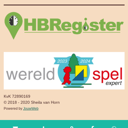
KvK 72890169
© 2018 - 2020 Sheila van Horn
Powered by
JouwWeb