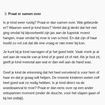
Praat er samen over
Is je kind weer rustig? Praat er dan samen over. Wat gebeurde
er? Waarom werd je kind boos? Vertel dat jij denkt dat het niet
ging omdat hij bijvoorbeeld zijn jas aan de kapstok moest
hangen, maar omdat hij moe is van school. En dat zijn of haar
hoofd zo vol zat dat die ene vraag er niet meer bij kon.
Je kunt bij je kind navragen of je het goed hebt. Vaak merk je al
wel aan de reactie van je kind of je goed zit of niet. Als je fout zit,
geeft je kind meestal aan wat er dan wél aan de hand was.
Geef je kind de erkenning dat het heel vervelend is voor hem of
haar en dat je graag wilt helpen. De meeste kinderen weten zelf
heel goed wat ze nodig hebben. Is je kind direct na de
woedeaanval te moe? Praat er dan eens over op een ander
ontspannen moment (onder de douche, voor het slapen gaan of
bij het ontbijt).