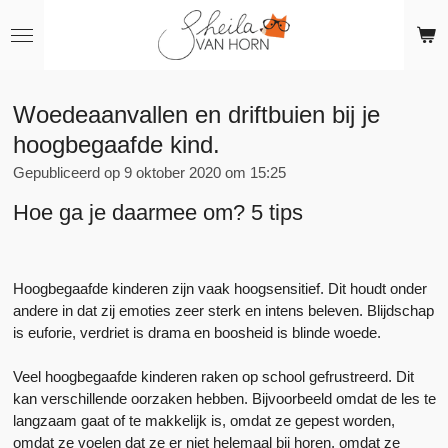
Ga
direct
naar
de
hoofdinhoud
Woedeaanvallen en driftbuien bij je
hoogbegaafde kind.
Gepubliceerd op 9 oktober 2020 om 15:25
Hoe ga je daarmee om? 5 tips
Hoogbegaafde kinderen zijn vaak hoogsensitief. Dit houdt onder
andere in dat zij emoties zeer sterk en intens beleven. Blijdschap
is euforie, verdriet is drama en boosheid is blinde woede.
Veel hoogbegaafde kinderen raken op school gefrustreerd. Dit
kan verschillende oorzaken hebben. Bijvoorbeeld omdat de les te
langzaam gaat of te makkelijk is, omdat ze gepest worden,
omdat ze voelen dat ze er niet helemaal bij horen, omdat ze