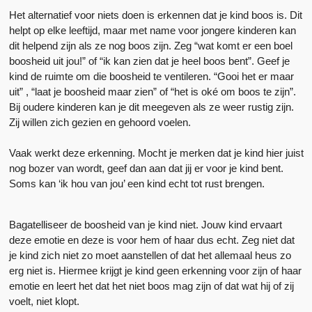
Het alternatief voor niets doen is erkennen dat je kind boos is. Dit
helpt op elke leeftijd, maar met name voor jongere kinderen kan
dit helpend zijn als ze nog boos zijn. Zeg “wat komt er een boel
boosheid uit jou!” of “ik kan zien dat je heel boos bent”. Geef je
kind de ruimte om die boosheid te ventileren. “Gooi het er maar
uit” , “laat je boosheid maar zien” of “het is oké om boos te zijn”.
Bij oudere kinderen kan je dit meegeven als ze weer rustig zijn.
Zij willen zich gezien en gehoord voelen.
Vaak werkt deze erkenning. Mocht je merken dat je kind hier juist
nog bozer van wordt, geef dan aan dat jij er voor je kind bent.
Soms kan ‘ik hou van jou’ een kind echt tot rust brengen.
Bagatelliseer de boosheid van je kind niet. Jouw kind ervaart
deze emotie en deze is voor hem of haar dus echt. Zeg niet dat
je kind zich niet zo moet aanstellen of dat het allemaal heus zo
erg niet is. Hiermee krijgt je kind geen erkenning voor zijn of haar
emotie en leert het dat het niet boos mag zijn of dat wat hij of zij
voelt, niet klopt.