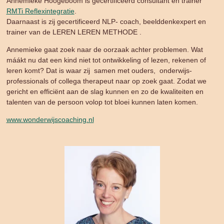
Annemieke Hoogeboom is gecertificeerd consultant en trainer
RMTi Reflexintegratie
.
Daarnaast is zij gecertificeerd NLP- coach, beelddenkexpert en
trainer van de LEREN LEREN METHODE .
Annemieke gaat zoek naar de oorzaak achter problemen. Wat
máákt nu dat een kind niet tot ontwikkeling of lezen, rekenen of
leren komt? Dat is waar zij samen met ouders, onderwijs-
professionals of collega therapeut naar op zoek gaat. Zodat we
gericht en efficiënt aan de slag kunnen en zo de kwaliteiten en
talenten van de persoon volop tot bloei kunnen laten komen.
www.wonderwijscoaching.nl