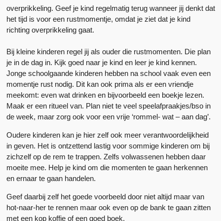
overprikkeling. Geef je kind regelmatig terug wanneer jij denkt dat
het tijd is voor een rustmomentje, omdat je ziet dat je kind
richting overprikkeling gaat.
Bij kleine kinderen regel jij als ouder die rustmomenten. Die plan
je in de dag in. Kijk goed naar je kind en leer je kind kennen.
Jonge schoolgaande kinderen hebben na school vaak even een
momentje rust nodig. Dit kan ook prima als er een vriendje
meekomt: even wat drinken en bijvoorbeeld een boekje lezen.
Maak er een ritueel van. Plan niet te veel speelafpraakjes/bso in
de week, maar zorg ook voor een vrije ‘rommel- wat – aan dag’.
Oudere kinderen kan je hier zelf ook meer verantwoordelijkheid
in geven. Het is ontzettend lastig voor sommige kinderen om bij
zichzelf op de rem te trappen. Zelfs volwassenen hebben daar
moeite mee. Help je kind om die momenten te gaan herkennen
en ernaar te gaan handelen.
Geef daarbij zelf het goede voorbeeld door niet altijd maar van
hot-naar-her te rennen maar ook even op de bank te gaan zitten
met een kop koffie of een goed boek.